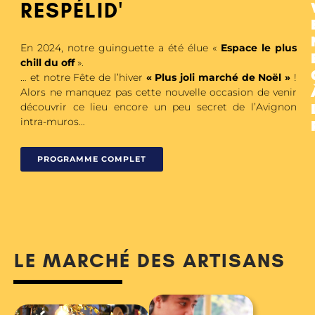
RESPÉLID'
En 2024, notre guinguette a été élue «
Espace le plus
chill du off
».
… et notre Fête de l’hiver
« Plus joli marché de Noël »
!
Alors ne manquez pas cette nouvelle occasion de venir
découvrir ce lieu encore un peu secret de l’Avignon
intra-muros…
PROGRAMME COMPLET
LE MARCHÉ DES ARTISANS