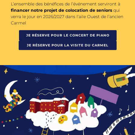
L’ensemble des bénéfices de l’événement serviront à
financer notre projet de colocation de seniors
qui
verra le jour en 2026/2027 dans l’aile Ouest de l’ancien
Carmel
JE RÉSERVE POUR LE CONCERT DE PIANO
JE RÉSERVE POUR LA VISITE DU CARMEL