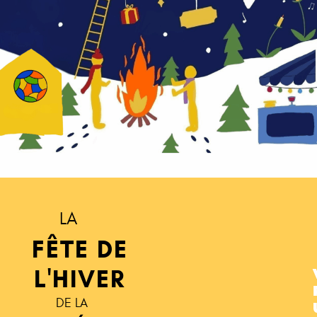
LA
FÊTE DE
L'HIVER
DE LA