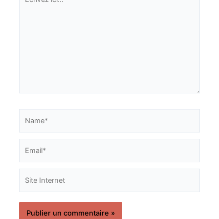
ici…
Name*
Email*
Site
Internet